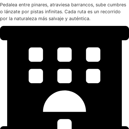
Pedalea entre pinares, atraviesa barrancos, sube cumbres
o lánzate por pistas infinitas. Cada ruta es un recorrido
por la naturaleza más salvaje y auténtica.