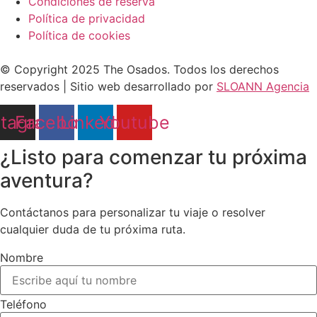
Condiciones de reserva
Política de privacidad
Política de cookies
© Copyright 2025 The Osados. Todos los derechos
reservados | Sitio web desarrollado por
SLOANN Agencia
stagram
Facebook
Linkedin
Youtube
¿Listo para comenzar tu próxima
aventura?
Contáctanos para personalizar tu viaje o resolver
cualquier duda de tu próxima ruta.
Nombre
Teléfono