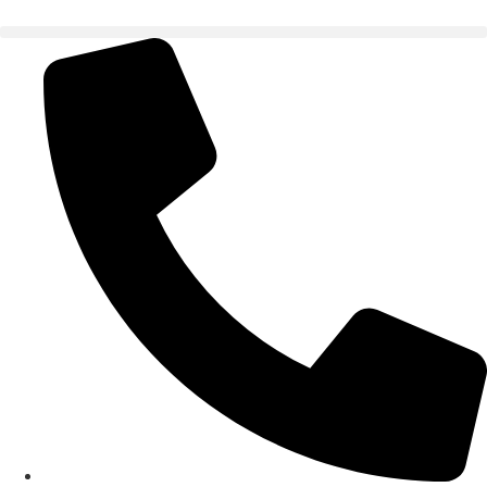
Ir
al
contenido