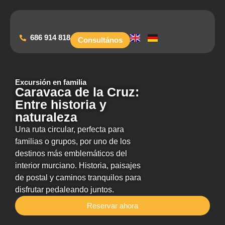
686 914 818
Consultános
Viajes en Bicicleta
Vías Verdes
Our Challenges
Excursión en familia
Caravaca de la Cruz:
Entre historia y
naturaleza
Una ruta circular, perfecta para
familias o grupos, por uno de los
destinos más emblemáticos del
interior murciano. Historia, paisajes
de postal y caminos tranquilos para
disfrutar pedaleando juntos.
Reservar ahora