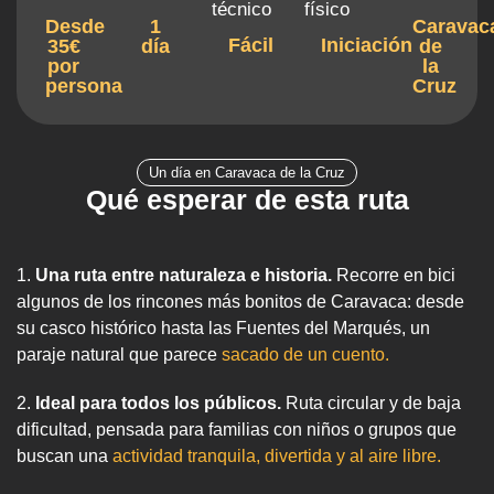
técnico
físico
Desde
1
Caravac
Fácil
Iniciación
35€
día
de
por
la
persona
Cruz
Un día en Caravaca de la Cruz
Qué esperar de esta ruta
1.
Una ruta entre naturaleza e historia.
Recorre en bici
algunos de los rincones más bonitos de Caravaca: desde
su casco histórico hasta las Fuentes del Marqués, un
paraje natural que parece
sacado de un cuento.
2.
Ideal para todos los públicos.
Ruta circular y de baja
dificultad, pensada para familias con niños o grupos que
buscan una
actividad tranquila, divertida y al aire libre.