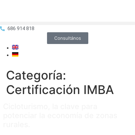
686 914 818
Consultános
Categoría:
Certificación IMBA
Cicloturismo, la clave para
potenciar la economía de zonas
rurales.