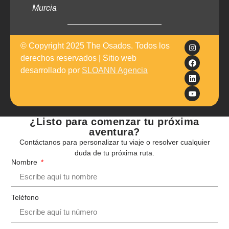
Murcia
© Copyright 2025 The Osados. Todos los
derechos reservados | Sitio web
desarrollado por
SLOANN Agencia
¿Listo para comenzar tu próxima
aventura?
Contáctanos para personalizar tu viaje o resolver cualquier
duda de tu próxima ruta.
Nombre
Teléfono